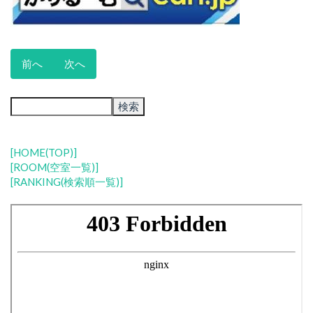
前へ
次へ
[HOME(TOP)]
[ROOM(空室一覧)]
[RANKING(検索順一覧)]