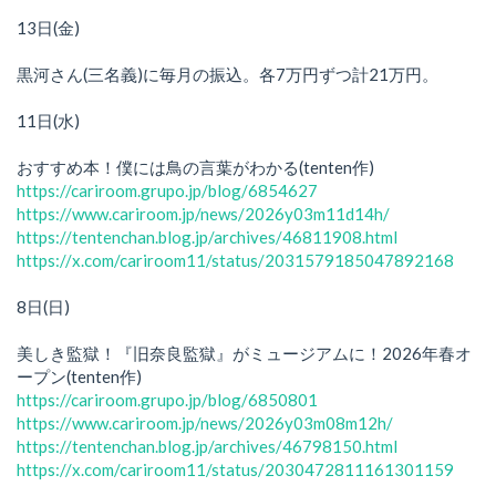
13日(金)
黒河さん(三名義)に毎月の振込。各7万円ずつ計21万円。
11日(水)
おすすめ本！僕には鳥の言葉がわかる(tenten作)
https://cariroom.grupo.jp/blog/6854627
https://www.cariroom.jp/news/2026y03m11d14h/
https://tentenchan.blog.jp/archives/46811908.html
https://x.com/cariroom11/status/2031579185047892168
8日(日)
美しき監獄！『旧奈良監獄』がミュージアムに！2026年春オ
ープン(tenten作)
https://cariroom.grupo.jp/blog/6850801
https://www.cariroom.jp/news/2026y03m08m12h/
https://tentenchan.blog.jp/archives/46798150.html
https://x.com/cariroom11/status/2030472811161301159