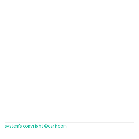
system's copyright ©cariroom